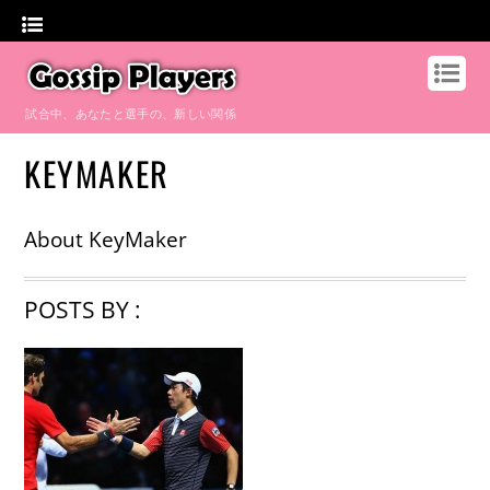
試合中、あなたと選手の、新しい関係
KEYMAKER
About
KeyMaker
POSTS BY :