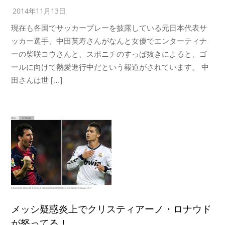
2014年11月13日
現在も各国でサッカープレーを披露している元日本代表サ
ッカー選手、中田英寿さんがなんと女優でエンターティナ
ーの柴咲コウさんと、スポニチのすっぱ抜きによると、ゴ
ールに向けて熱愛進行中だという報道がされています。 中
田さんは世 […]
メッシ疑惑炎上でクリスティアーノ・ロナウド
が怒ってる！