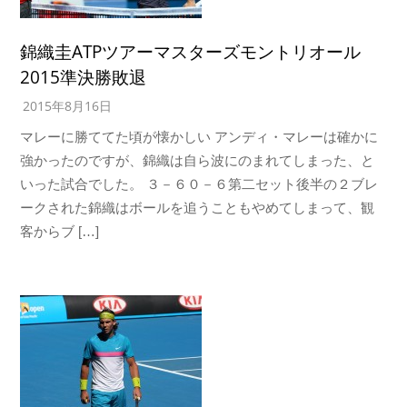
錦織圭ATPツアーマスターズモントリオール
2015準決勝敗退
2015年8月16日
マレーに勝ててた頃が懐かしい アンディ・マレーは確かに
強かったのですが、錦織は自ら波にのまれてしまった、と
いった試合でした。 ３－６０－６第二セット後半の２ブレ
ークされた錦織はボールを追うこともやめてしまって、観
客からブ […]