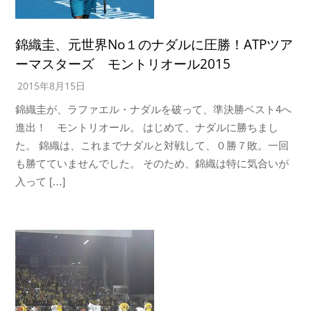
錦織圭、元世界No１のナダルに圧勝！ATPツア
ーマスターズ モントリオール2015
2015年8月15日
錦織圭が、ラファエル・ナダルを破って、準決勝ベスト4へ
進出！ モントリオール。 はじめて、ナダルに勝ちまし
た。 錦織は、これまでナダルと対戦して、０勝７敗。一回
も勝てていませんでした。 そのため、錦織は特に気合いが
入って […]