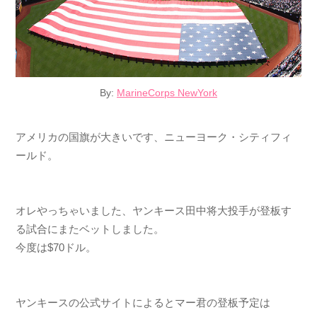
By:
MarineCorps NewYork
アメリカの国旗が大きいです、ニューヨーク・シティフィ
ールド。
オレやっちゃいました、ヤンキース田中将大投手が登板す
る試合にまたベットしました。
今度は$70ドル。
ヤンキースの公式サイトによるとマー君の登板予定は