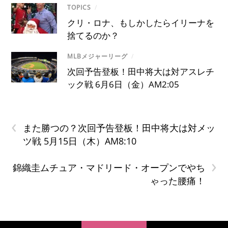
TOPICS
/
クリ・ロナ、もしかしたらイリーナを
捨てるのか？
MLBメジャーリーグ
/
次回予告登板！田中将大は対アスレチ
ック戦 6月6日（金）AM2:05
‹
また勝つの？次回予告登板！田中将大は対メッ
ツ戦 5月15日（木）AM8:10
›
錦織圭ムチュア・マドリード・オープンでやち
ゃった腰痛！