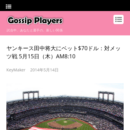
試合中、あなたと選手の、新しい関係
ヤンキース田中将大にベット$70ドル：対メッ
ツ戦 5月15日（木）AM8:10
KeyMaker
2014年5月14日