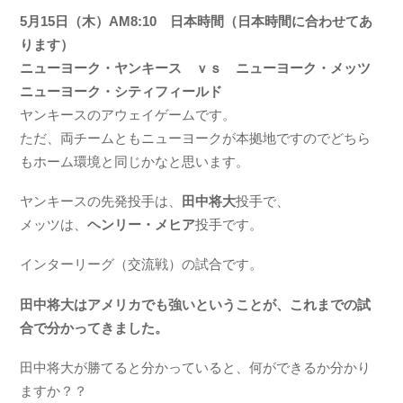
5月15日（木）AM8:10 日本時間（日本時間に合わせてあ
ります）
ニューヨーク・ヤンキース ｖｓ ニューヨーク・メッツ
ニューヨーク・シティフィールド
ヤンキースのアウェイゲームです。
ただ、両チームともニューヨークが本拠地ですのでどちら
もホーム環境と同じかなと思います。
ヤンキースの先発投手は、
田中将大
投手で、
メッツは、
ヘンリー・メヒア
投手です。
インターリーグ（交流戦）の試合です。
田中将大はアメリカでも強いということが、これまでの試
合で分かってきました。
田中将大が勝てると分かっていると、何ができるか分かり
ますか？？