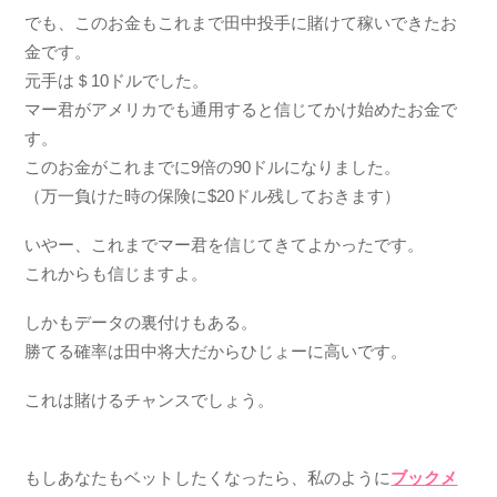
でも、このお金もこれまで田中投手に賭けて稼いできたお
金です。
元手は＄10ドルでした。
マー君がアメリカでも通用すると信じてかけ始めたお金で
す。
このお金がこれまでに9倍の90ドルになりました。
（万一負けた時の保険に$20ドル残しておきます）
いやー、これまでマー君を信じてきてよかったです。
これからも信じますよ。
しかもデータの裏付けもある。
勝てる確率は田中将大だからひじょーに高いです。
これは賭けるチャンスでしょう。
もしあなたもベットしたくなったら、私のように
ブックメ