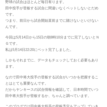
野球の試合はほとんど毎日有ります。
田中投手が登板する試合に間違いなくベットしないとだめ
です。
つまり、前日から試合開始直前までに賭けないといけない
んです。
今回は5月14日から15日の朝8時10分までに完了しないとＮ
Ｇです。
私は5月14日22:20にベット完了しました。
しかもそれまでに、データもチェックしておく必要もあり
ます。
なので田中将大投手の登板する試合がいつかを把握するこ
とはとても重要なんです。
だからヤンキースの試合情報を確認して、日本時間でいつ
田中将大投手が登板するか、ちゃんと調べています。
このブログでは田中将大投手の登板予定もアップしていき