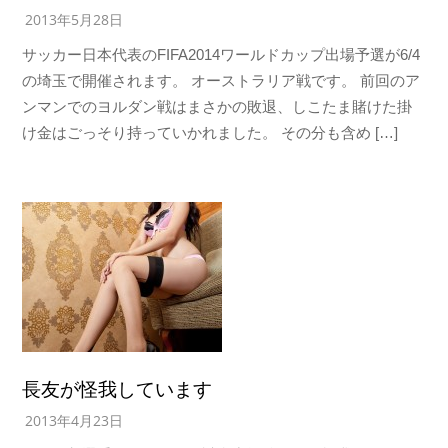
2013年5月28日
サッカー日本代表のFIFA2014ワールドカップ出場予選が6/4
の埼玉で開催されます。 オーストラリア戦です。 前回のア
ンマンでのヨルダン戦はまさかの敗退、しこたま賭けた掛
け金はごっそり持っていかれました。 その分も含め […]
長友が怪我しています
2013年4月23日