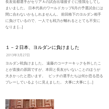
長友佑都選手がセリアＡの試合出場後すぐに怪我をしてし
まいました。 日本代表のワールドカップ6月の予選試合には
間に合わないかもしれませんん。 前回格下のヨルダン相手
に負けているので、一人でも戦力が離れるととても不安に
なりま […]
１－２日本、ヨルダンに負けました
2013年3月27日
ヨルダン戦負けました。 遠藤のコーナーキックを外したこ
とが直接の原因ですが、本田と長友がいないことのほうが
大きかったと思います。 ピッチの選手たちは何か恐る恐る
プレーしているように見えました。 大事に大事に […]