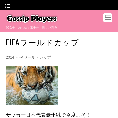
試合中、あなたと選手の、新しい関係
FIFAワールドカップ
2014 FIFAワールドカップ
サッカー日本代表豪州戦で今度こそ！