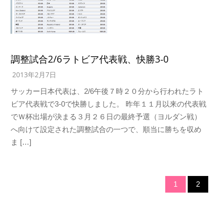
調整試合2/6ラトビア代表戦、快勝3-0
2013年2月7日
サッカー日本代表は、2/6午後７時２０分から行われたラト
ビア代表戦で3-0で快勝しました。 昨年１１月以来の代表戦
でＷ杯出場が決まる３月２６日の最終予選（ヨルダン戦）
へ向けて設定された調整試合の一つで、順当に勝ちを収め
ま […]
1
2