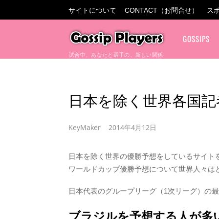
サイトについて
CONTACT（お問合せ）
ス
GOSSIPS
試合中、あなたと選手の、新しい関係
日本を除く世界各国記
KeyMaker
2014年4月12日
日本を除く世界の優勝予想をしているサイト
ワールドカップ優勝予想について世界人々は
日本代表のグループリーグ（1次リーグ）の
ブラジルを予想する人が多