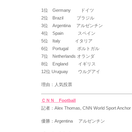
1位 Germany ドイツ
2位 Brazil ブラジル
3位 Argentina アルゼンチン
4位 Spain スペイン
5位 Italy イタリア
6位 Portugal ポルトガル
7位 Netherlands オランダ
8位 England イギリス
12位 Uruguay ウルグアイ
理由：人気投票
ＣＮＮ Football
記者：Alex Thomas, CNN World Sport Anchor
優勝：Argentina アルゼンチン