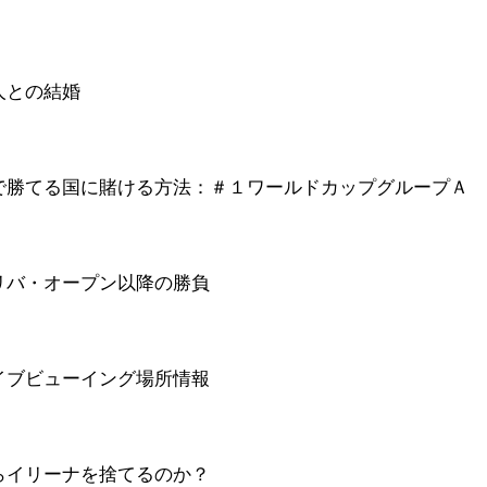
人との結婚
で勝てる国に賭ける方法：＃１ワールドカップグループＡ
リバ・オープン以降の勝負
イブビューイング場所情報
らイリーナを捨てるのか？