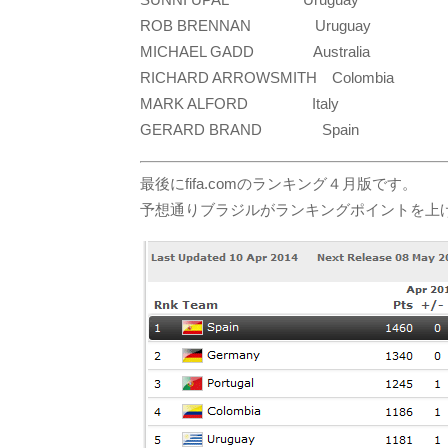
ROB BRENNAN Uruguay
MICHAEL GADD Australia
RICHARD ARROWSMITH Colombia
MARK ALFORD Italy
GERARD BRAND Spain
最後にfifa.comのランキング４月版です。
予想通りブラジルがランキングポイントを上