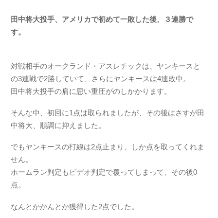
田中将大投手、アメリカで初めて一敗した後、３連勝で
す。
対戦相手のオークランド・アスレチックは、ヤンキースと
の3連戦で2勝していて、さらにヤンキースは4連敗中。
田中将大投手の肩に思い重圧がのしかかります。
そんな中、初回に1点は取られましたが、その後はさすが田
中将大、順調に抑えました。
でもヤンキースの打線は2点止まり、しか点を取ってくれま
せん。
ホームラン判定もビデオ判定で覆ってしまって、その後0
点。
なんとかかんとか獲得した2点でした。