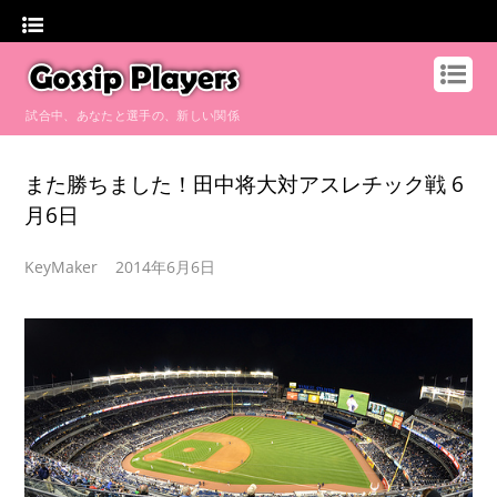
試合中、あなたと選手の、新しい関係
また勝ちました！田中将大対アスレチック戦 6
月6日
KeyMaker
2014年6月6日