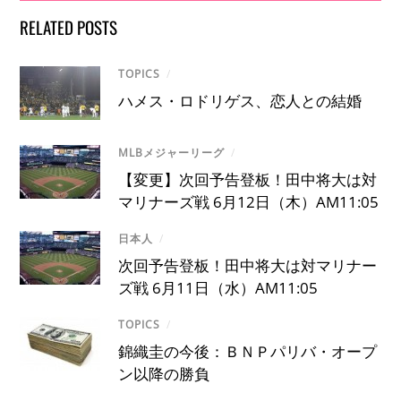
RELATED POSTS
TOPICS
/
ハメス・ロドリゲス、恋人との結婚
MLBメジャーリーグ
/
【変更】次回予告登板！田中将大は対
マリナーズ戦 6月12日（木）AM11:05
日本人
/
次回予告登板！田中将大は対マリナー
ズ戦 6月11日（水）AM11:05
TOPICS
/
錦織圭の今後：ＢＮＰパリバ・オープ
ン以降の勝負