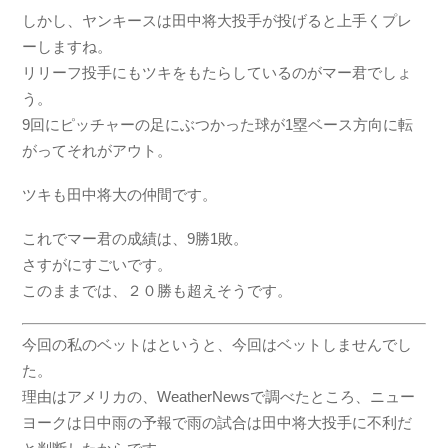
しかし、ヤンキースは田中将大投手が投げると上手くプレ
ーしますね。
リリーフ投手にもツキをもたらしているのがマー君でしょ
う。
9回にピッチャーの足にぶつかった球が1塁ベース方向に転
がってそれがアウト。
ツキも田中将大の仲間です。
これでマー君の成績は、9勝1敗。
さすがにすごいです。
このままでは、２０勝も超えそうです。
今回の私のベットはというと、今回はベットしませんでし
た。
理由はアメリカの、WeatherNewsで調べたところ、ニュー
ヨークは日中雨の予報で雨の試合は田中将大投手に不利だ