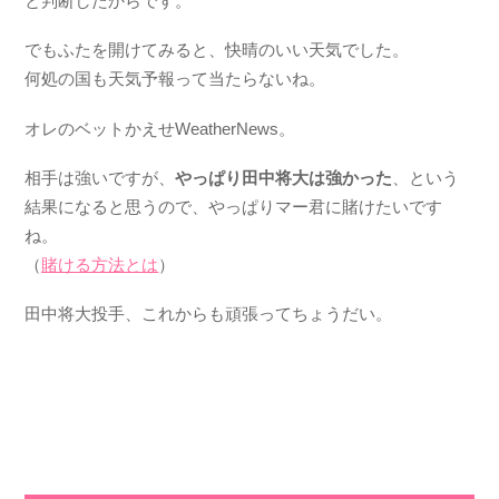
と判断したからです。
でもふたを開けてみると、快晴のいい天気でした。
何処の国も天気予報って当たらないね。
オレのベットかえせWeatherNews。
相手は強いですが、
やっぱり田中将大は強かった
、という
結果になると思うので、やっぱりマー君に賭けたいです
ね。
（
賭ける方法とは
）
田中将大投手、これからも頑張ってちょうだい。