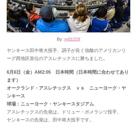
By:
m01229
ヤンキース田中将大投手、調子が良く強敵のアメリカンリ
ーグ西地区首位のアスレチックスに勝ちました。
6月6日（金）AM2:05 日本時間（日本時間に合わせてあり
ます）
オークランド・アスレチックス ｖｓ ニューヨーク・ヤ
ンキース
球場：ニューヨーク・ヤンキースタジアム
アスレチックスの先発は、ドリュー・ポメランツ投手、
ヤンキースの先発は、田中将大投手です。