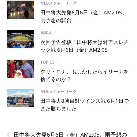
MLBメジャーリーグ
/
田中将大先発6月6日（金）AM2:05、
雨予想の試合
日本人
/
次回予告登板！田中将大は対アスレチ
ック戦 6月6日（金）AM2:05
TOPICS
/
クリ・ロナ、もしかしたらイリーナを
捨てるのか？
MLBメジャーリーグ
/
田中将大8勝目対ツインズ戦 6月1日で
また勝ちました
‹
田中将大先発6月6日（金）AM2:05、雨予想の