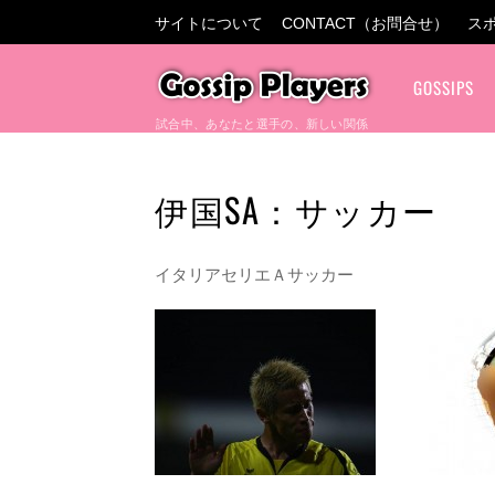
サイトについて
CONTACT（お問合せ）
ス
GOSSIPS
試合中、あなたと選手の、新しい関係
伊国SA：サッカー
イタリアセリエＡサッカー