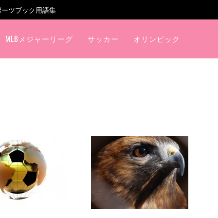
ポーツブック用語集
MLBメジャーリーグ
サッカー
オリンピック